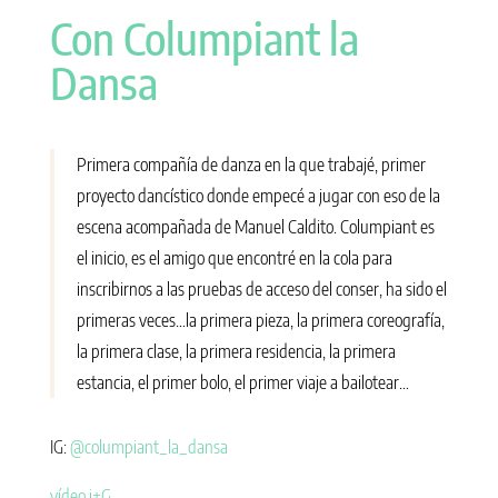
Con Columpiant la
Dansa
Primera compañía de danza en la que trabajé, primer
proyecto dancístico donde empecé a jugar con eso de la
escena acompañada de Manuel Caldito. Columpiant es
el inicio, es el amigo que encontré en la cola para
inscribirnos a las pruebas de acceso del conser, ha sido el
primeras veces…la primera pieza, la primera coreografía,
la primera clase, la primera residencia, la primera
estancia, el primer bolo, el primer viaje a bailotear…
IG:
@columpiant_la_dansa
vídeo i+G